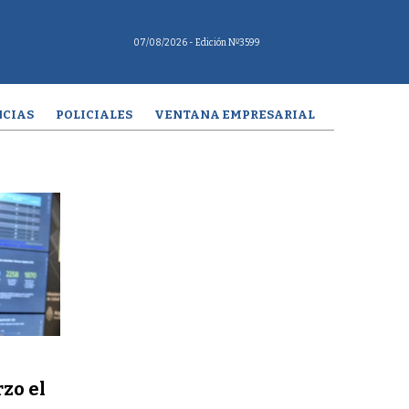
07/08/2026
- Edición Nº3599
CIAS
POLICIALES
VENTANA EMPRESARIAL
zo el