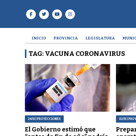
INICIO
PROVINCIA
LEGISLATURA
MUNIC
TAG: VACUNA CORONAVIRUS
24/11
| PROYECCIONES
02/11
| PRO
El Gobierno estimó que
Prepa