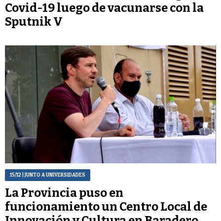
Covid-19 luego de vacunarse con la
Sputnik V
15/12
| JUNTO A UNIVERSIDADES
La Provincia puso en
funcionamiento un Centro Local de
Innovación y Cultura en Baradero