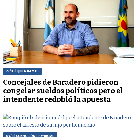
22/03
| QUIÉN DA MÁS
Concejales de Baradero pidieron
congelar sueldos políticos pero el
intendente redobló la apuesta
09/11
| CONMOCIÓN PROVINCIAL