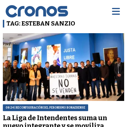
TAG: ESTEBAN SANZIO
08:24
| RECONFIGURACIÓN DEL PERONISMO BONAERENSE
La Liga de Intendentes suma un
nuevo integrante y se moviliza