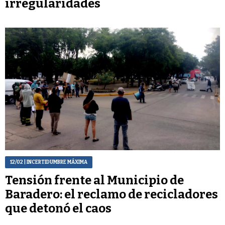
irregularidades
12/02
| INCERTIDUMBRE MÁXIMA
Tensión frente al Municipio de
Baradero: el reclamo de recicladores
que detonó el caos