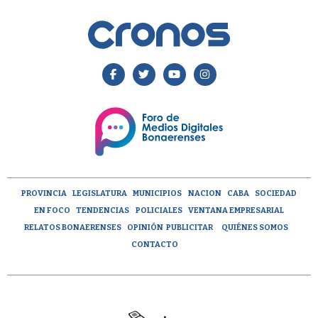
PROVINCIA
LEGISLATURA
MUNICIPIOS
NACION
CABA
SOCIEDAD
EN FOCO
TENDENCIAS
POLICIALES
VENTANA EMPRESARIAL
RELATOS BONAERENSES
OPINIÓN
PUBLICITAR
QUIÉNES SOMOS
CONTACTO