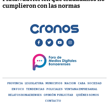
cumplieron con las normas
PROVINCIA
LEGISLATURA
MUNICIPIOS
NACION
CABA
SOCIEDAD
EN FOCO
TENDENCIAS
POLICIALES
VENTANA EMPRESARIAL
RELATOS BONAERENSES
OPINIÓN
PUBLICITAR
QUIÉNES SOMOS
CONTACTO