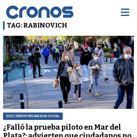
TAG: RABINOVICH
12/05
| IRRESPONSABILIDAD SOCIAL
¿Falló la prueba piloto en Mar del
Plata?: advierten que ciudadanos no