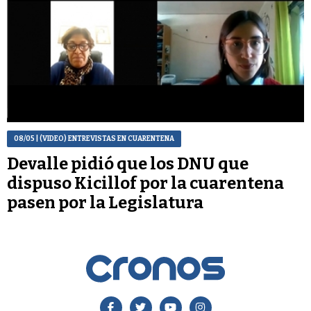
08/05
| (VIDEO) ENTREVISTAS EN CUARENTENA
Devalle pidió que los DNU que
dispuso Kicillof por la cuarentena
pasen por la Legislatura