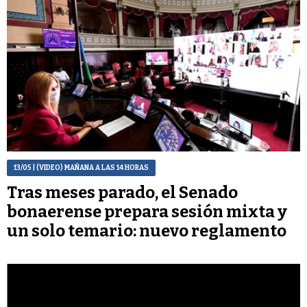
13/05
| (VIDEO) MAÑANA A LAS 14 HORAS
Tras meses parado, el Senado
bonaerense prepara sesión mixta y
un solo temario: nuevo reglamento