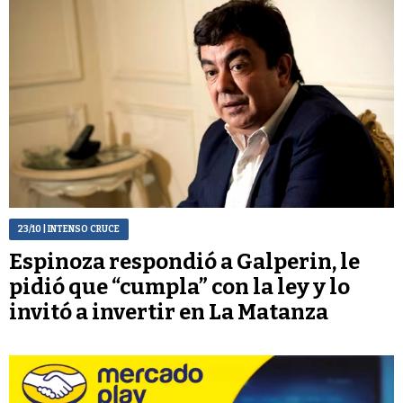
23/10
| INTENSO CRUCE
Espinoza respondió a Galperin, le
pidió que “cumpla” con la ley y lo
invitó a invertir en La Matanza