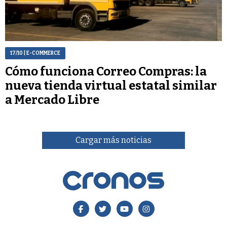
17/10
| E-COMMERCE
Cómo funciona Correo Compras: la
nueva tienda virtual estatal similar
a Mercado Libre
Cargar más noticias