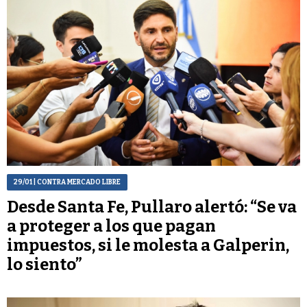
29/01
| CONTRA MERCADO LIBRE
Desde Santa Fe, Pullaro alertó: “Se va
a proteger a los que pagan
impuestos, si le molesta a Galperin,
lo siento”