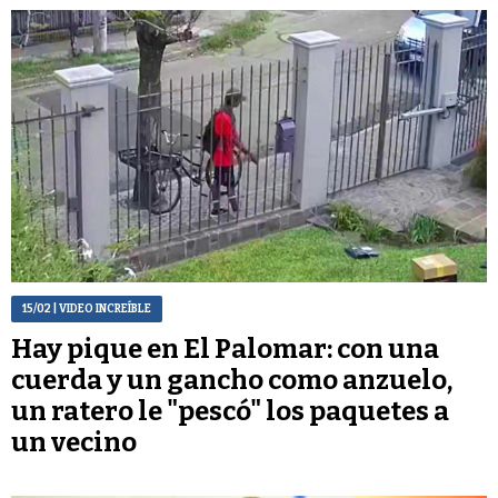
15/02
| VIDEO INCREÍBLE
Hay pique en El Palomar: con una
cuerda y un gancho como anzuelo,
un ratero le "pescó" los paquetes a
un vecino