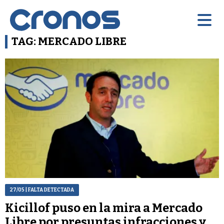
TAG: MERCADO LIBRE
27/05
| FALTA DETECTADA
Kicillof puso en la mira a Mercado
Libre por presuntas infracciones y