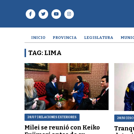
INICIO
PROVINCIA
LEGISLATURA
MUNIC
TAG: LIMA
28/07
| RELACIONES EXTERIORES
28/10
| ESC
Milei se reunió con Keiko
Tranqu