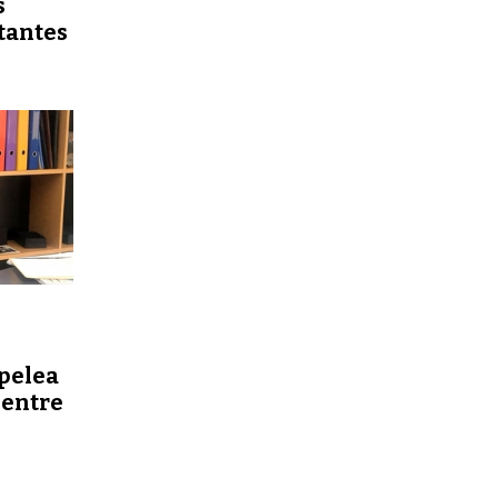
s
tantes
 pelea
 entre