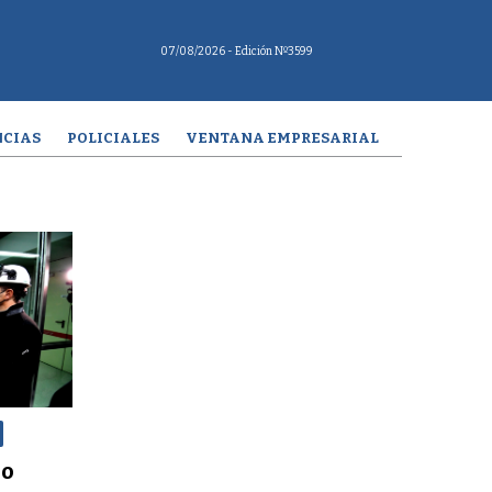
07/08/2026
- Edición Nº3599
CIAS
POLICIALES
VENTANA EMPRESARIAL
jo