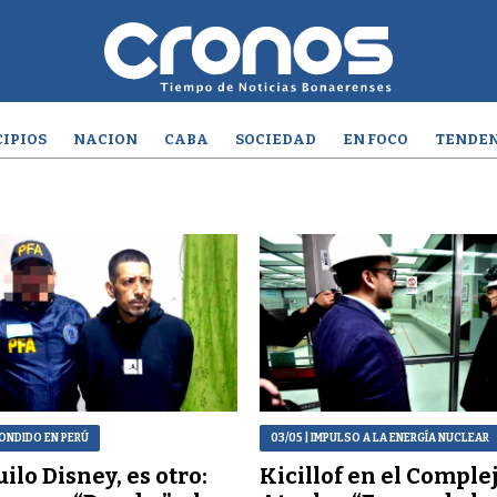
IPIOS
NACION
CABA
SOCIEDAD
EN FOCO
TENDEN
ONDIDO EN PERÚ
03/05
| IMPULSO A LA ENERGÍA NUCLEAR
ilo Disney, es otro:
Kicillof en el Comple