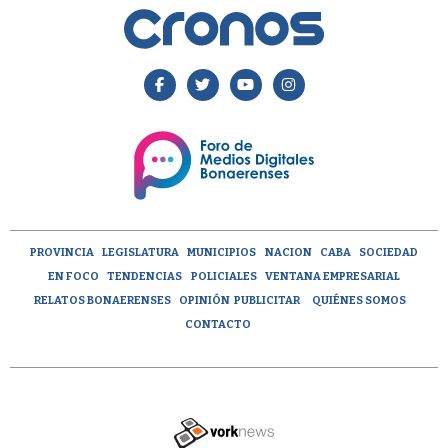
PROVINCIA
LEGISLATURA
MUNICIPIOS
NACION
CABA
SOCIEDAD
EN FOCO
TENDENCIAS
POLICIALES
VENTANA EMPRESARIAL
RELATOS BONAERENSES
OPINIÓN
PUBLICITAR
QUIÉNES SOMOS
CONTACTO