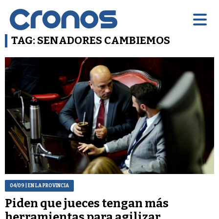
TAG: SENADORES CAMBIEMOS
04/09
| EN LA PROVINCIA
Piden que jueces tengan más
herramientas para agilizar