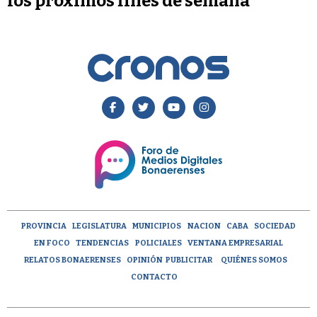
los próximos fines de semana
PROVINCIA
LEGISLATURA
MUNICIPIOS
NACION
CABA
SOCIEDAD
EN FOCO
TENDENCIAS
POLICIALES
VENTANA EMPRESARIAL
RELATOS BONAERENSES
OPINIÓN
PUBLICITAR
QUIÉNES SOMOS
CONTACTO