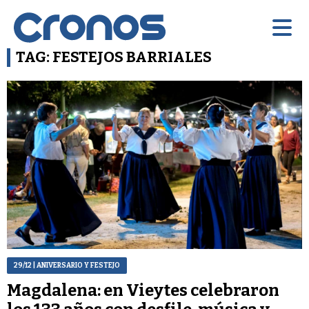
TAG: FESTEJOS BARRIALES
29/12
| ANIVERSARIO Y FESTEJO
Magdalena: en Vieytes celebraron