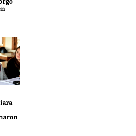
torgó
en
iara
s
inaron