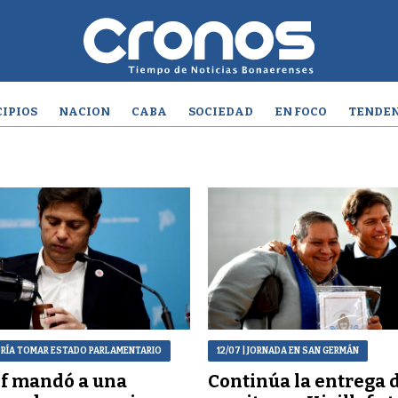
IPIOS
NACION
CABA
SOCIEDAD
EN FOCO
TENDEN
DRÍA TOMAR ESTADO PARLAMENTARIO
12/07
| JORNADA EN SAN GERMÁN
of mandó a una
Continúa la entrega 