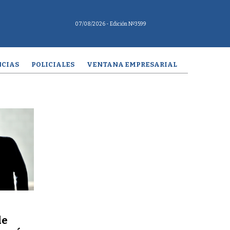
07/08/2026
- Edición Nº3599
CIAS
POLICIALES
VENTANA EMPRESARIAL
de