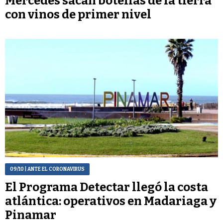
Mercedes sacan botellas de la tierra
con vinos de primer nivel
09/10
| ANTE EL CORONAVIRUS
El Programa Detectar llegó la costa
atlántica: operativos en Madariaga y
Pinamar