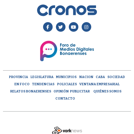
PROVINCIA
LEGISLATURA
MUNICIPIOS
NACION
CABA
SOCIEDAD
EN FOCO
TENDENCIAS
POLICIALES
VENTANA EMPRESARIAL
RELATOS BONAERENSES
OPINIÓN
PUBLICITAR
QUIÉNES SOMOS
CONTACTO