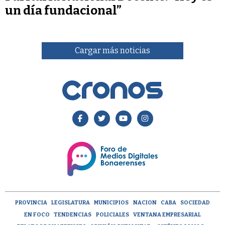
un día fundacional”
Cargar más noticias
PROVINCIA
LEGISLATURA
MUNICIPIOS
NACION
CABA
SOCIEDAD
EN FOCO
TENDENCIAS
POLICIALES
VENTANA EMPRESARIAL