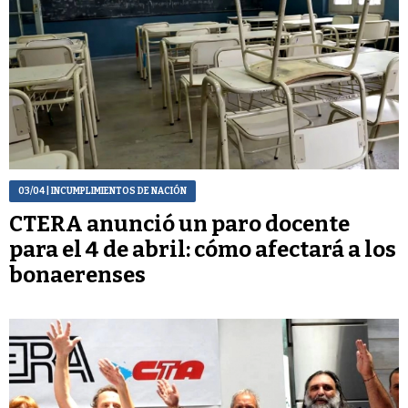
03/04
| INCUMPLIMIENTOS DE NACIÓN
CTERA anunció un paro docente
para el 4 de abril: cómo afectará a los
bonaerenses