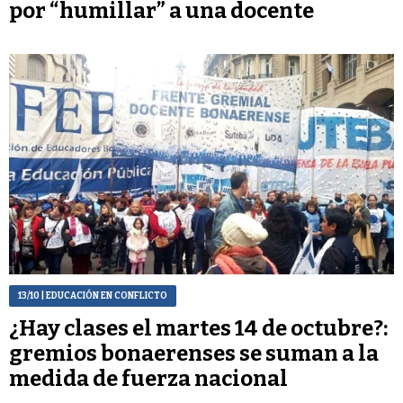
por “humillar” a una docente
13/10
| EDUCACIÓN EN CONFLICTO
¿Hay clases el martes 14 de octubre?:
gremios bonaerenses se suman a la
medida de fuerza nacional