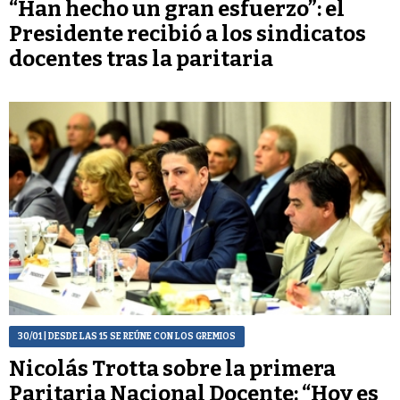
“Han hecho un gran esfuerzo”: el
Presidente recibió a los sindicatos
docentes tras la paritaria
30/01
| DESDE LAS 15 SE REÚNE CON LOS GREMIOS
Nicolás Trotta sobre la primera
Paritaria Nacional Docente: “Hoy es