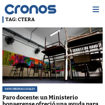
TAG: CTERA
04/08
| MEDIDAS LEGALES
Paro docente: un Ministerio
bonaerense ofreció una ayuda para