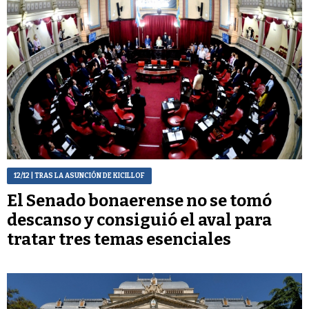
12/12
| TRAS LA ASUNCIÓN DE KICILLOF
El Senado bonaerense no se tomó
descanso y consiguió el aval para
tratar tres temas esenciales