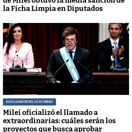
de Milei obtuvo la media sanción de
la Ficha Limpia en Diputados
13/01
| A PARTIR DEL 20 DE ENERO
Milei oficializó el llamado a
extraordinarias: cuáles serán los
proyectos que busca aprobar