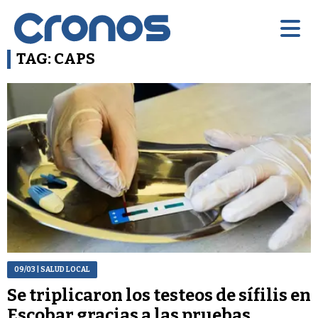
TAG: CAPS
09/03
| SALUD LOCAL
Se triplicaron los testeos de sífilis en
Escobar gracias a las pruebas