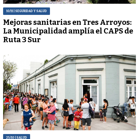
10/11
| SEGURIDAD Y SALUD
Mejoras sanitarias en Tres Arroyos:
La Municipalidad amplía el CAPS de
Ruta 3 Sur
25/10
| SALUD