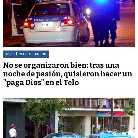
09/05
| UN TRÍO DE LOCOS
No se organizaron bien: tras una
noche de pasión, quisieron hacer un
"paga Dios" en el Telo