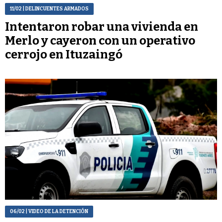
11/02
| DELINCUENTES ARMADOS
Intentaron robar una vivienda en
Merlo y cayeron con un operativo
cerrojo en Ituzaingó
06/02
| VIDEO DE LA DETENCIÓN