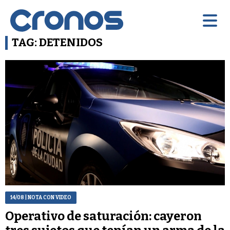
TAG: DETENIDOS
14/08
| NOTA CON VIDEO
Operativo de saturación: cayeron