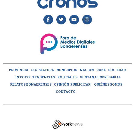
PROVINCIA
LEGISLATURA
MUNICIPIOS
NACION
CABA
SOCIEDAD
EN FOCO
TENDENCIAS
POLICIALES
VENTANA EMPRESARIAL
RELATOS BONAERENSES
OPINIÓN
PUBLICITAR
QUIÉNES SOMOS
CONTACTO