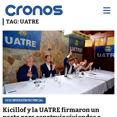
TAG: UATRE
19/11
| INVERSIÓN PROVINCIAL
Kicillof y la UATRE firmaron un