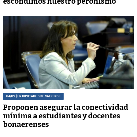
escondimos nuestro peronismo”
04/09
| EN DIPUTADOS BONAERENSE
Proponen asegurar la conectividad
mínima a estudiantes y docentes
bonaerenses