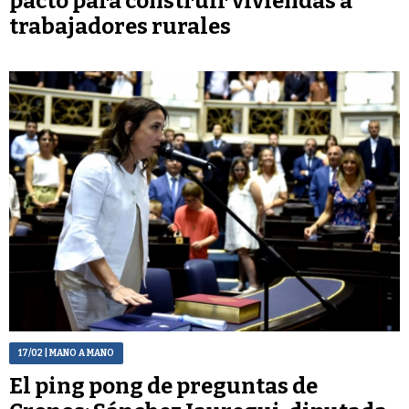
pacto para construir viviendas a
trabajadores rurales
17/02
| MANO A MANO
El ping pong de preguntas de