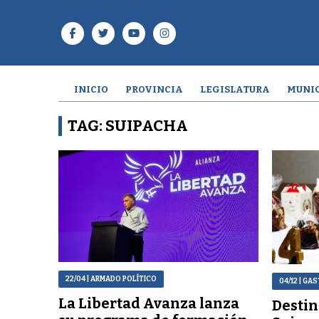
INICIO
PROVINCIA
LEGISLATURA
MUNIC
TAG: SUIPACHA
22/04
| ARMADO POLÍTICO
04/12
| GAS
La Libertad Avanza lanza
Destin