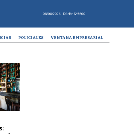
08/08/2026
- Edición Nº3600
CIAS
POLICIALES
VENTANA EMPRESARIAL
s: