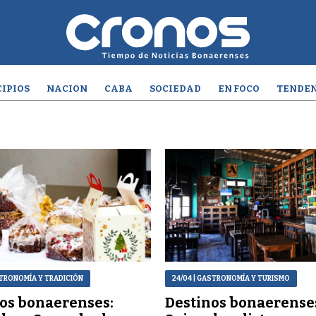
IPIOS
NACION
CABA
SOCIEDAD
EN FOCO
TENDEN
TRONOMÍA Y TRADICIÓN
24/04
| GASTRONOMÍA Y TURISMO
os bonaerenses:
Destinos bonaerense