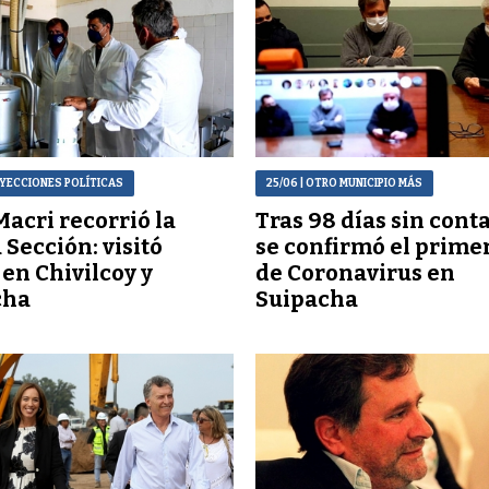
OYECCIONES POLÍTICAS
25/06
| OTRO MUNICIPIO MÁS
Macri recorrió la
Tras 98 días sin conta
 Sección: visitó
se confirmó el prime
en Chivilcoy y
de Coronavirus en
cha
Suipacha