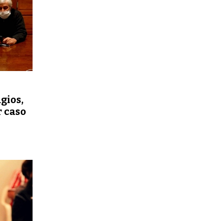
gios,
r caso