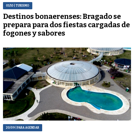
01/10
| TURISMO
Destinos bonaerenses: Bragado se
prepara para dos fiestas cargadas de
fogones y sabores
20/09
| PARA AGENDAR