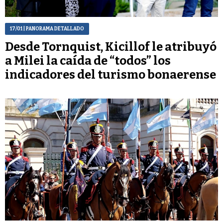
17/01
| PANORAMA DETALLADO
Desde Tornquist, Kicillof le atribuyó
a Milei la caída de “todos” los
indicadores del turismo bonaerense