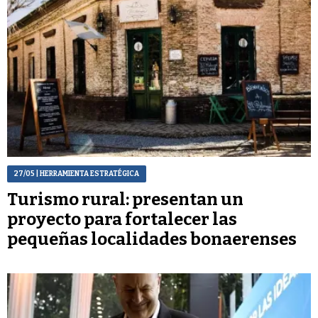
27/05
| HERRAMIENTA ESTRATÉGICA
Turismo rural: presentan un
proyecto para fortalecer las
pequeñas localidades bonaerenses