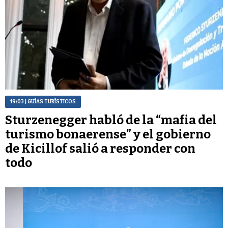
19/03
| GUÍAS TURÍSTICOS
Sturzenegger habló de la “mafia del
turismo bonaerense” y el gobierno
de Kicillof salió a responder con
todo