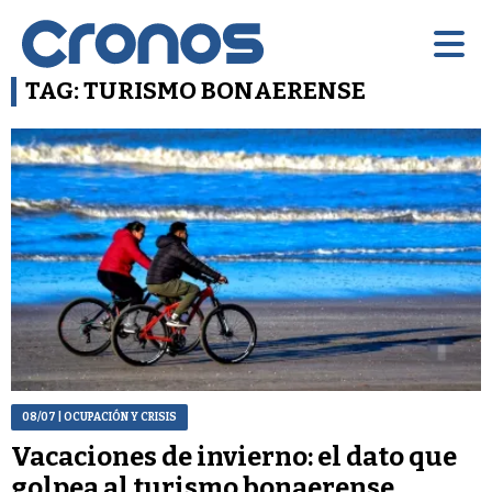
TAG: TURISMO BONAERENSE
08/07
| OCUPACIÓN Y CRISIS
Vacaciones de invierno: el dato que
golpea al turismo bonaerense