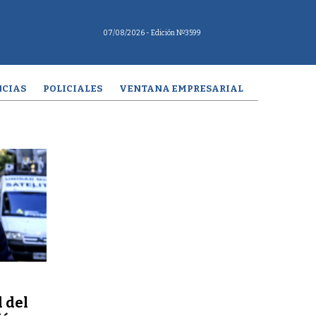
07/08/2026
- Edición Nº3599
CIAS
POLICIALES
VENTANA EMPRESARIAL
 del