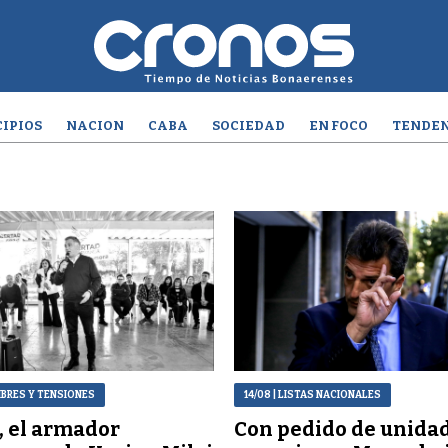
IPIOS
NACION
CABA
SOCIEDAD
EN FOCO
TENDEN
MBRES Y TENSIONES
14/08
| LISTAS NACIONALES
, el armador
Con pedido de unidad