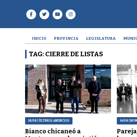
INICIO
PROVINCIA
LEGISLATURA
MUNIC
TAG: CIERRE DE LISTAS
18/08
| ÚLTIMOS ANUNCIOS
14/08
| NO
Bianco chicaneó a
Pareja