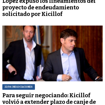
López expuso los lineamientos del
proyecto de endeudamiento
solicitado por Kicillof
22/06
| NEGOCIACIONES
Para seguir negociando: Kicillof
volvió a extender plazo de canje de