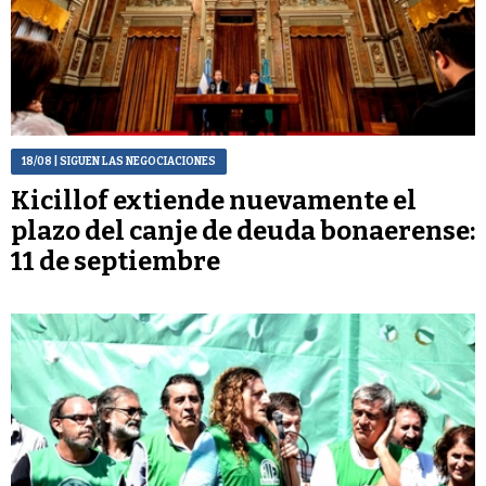
18/08
| SIGUEN LAS NEGOCIACIONES
Kicillof extiende nuevamente el
plazo del canje de deuda bonaerense:
11 de septiembre