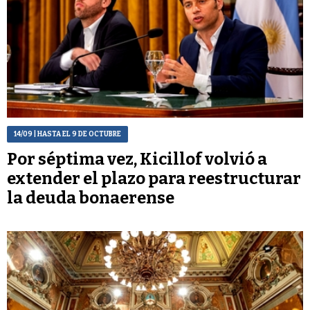
14/09
| HASTA EL 9 DE OCTUBRE
Por séptima vez, Kicillof volvió a
extender el plazo para reestructurar
la deuda bonaerense