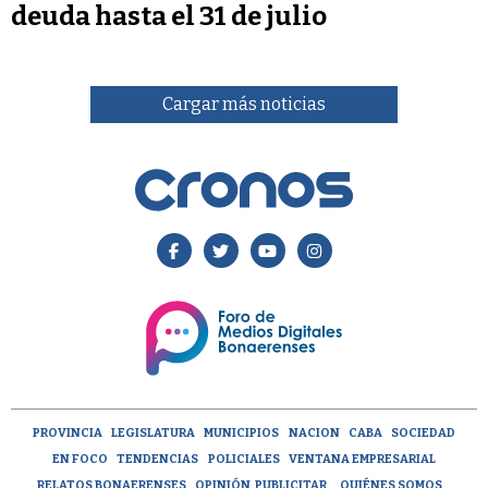
deuda hasta el 31 de julio
Cargar más noticias
PROVINCIA
LEGISLATURA
MUNICIPIOS
NACION
CABA
SOCIEDAD
EN FOCO
TENDENCIAS
POLICIALES
VENTANA EMPRESARIAL
RELATOS BONAERENSES
OPINIÓN
PUBLICITAR
QUIÉNES SOMOS