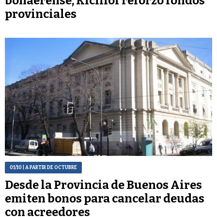
bonaerense, Kicillof reforzó fondos
provinciales
01/10
| A PARTIR DE OCTUBRE
Desde la Provincia de Buenos Aires
emiten bonos para cancelar deudas
con acreedores