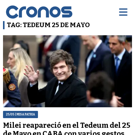
TAG: TEDEUM 25 DE MAYO
25/05
| MISA PATRIA
Milei reapareció en el Tedeum del 25
de Mayo en CABA con varios gestos