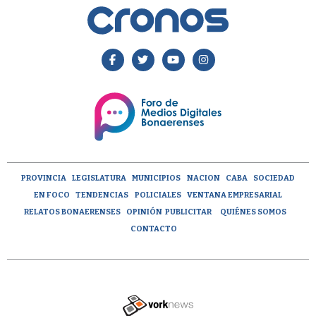
PROVINCIA
LEGISLATURA
MUNICIPIOS
NACION
CABA
SOCIEDAD
EN FOCO
TENDENCIAS
POLICIALES
VENTANA EMPRESARIAL
RELATOS BONAERENSES
OPINIÓN
PUBLICITAR
QUIÉNES SOMOS
CONTACTO