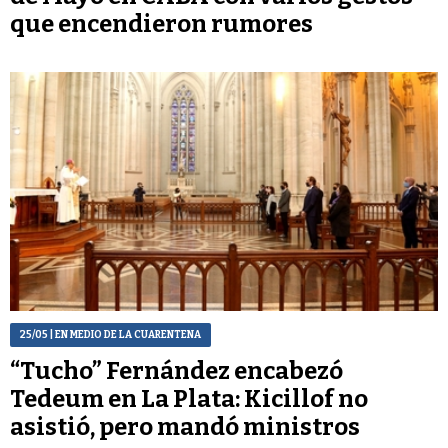
que encendieron rumores
25/05
| EN MEDIO DE LA CUARENTENA
“Tucho” Fernández encabezó
Tedeum en La Plata: Kicillof no
asistió, pero mandó ministros