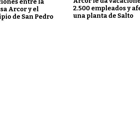
Arcor le da vacacione
iones entre la
2.500 empleados y af
a Arcor y el
una planta de Salto
pio de San Pedro