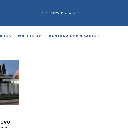
07/08/2026
- Edición Nº3599
CIAS
POLICIALES
VENTANA EMPRESARIAL
uevo: