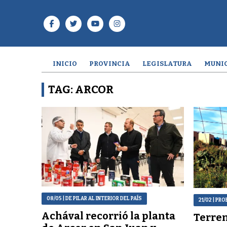
INICIO
PROVINCIA
LEGISLATURA
MUNIC
TAG: ARCOR
08/05
| DE PILAR AL INTERIOR DEL PAÍS
21/02
| PRO
Achával recorrió la planta
Terren