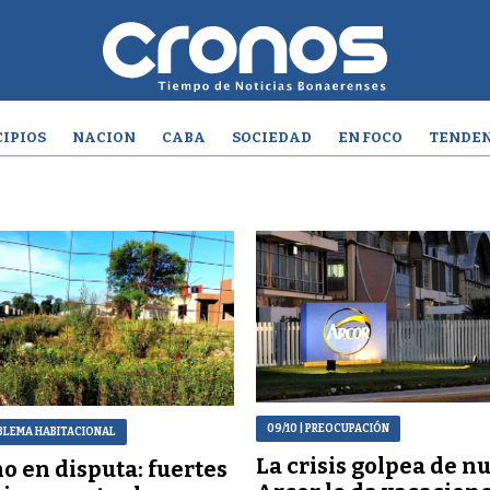
IPIOS
NACION
CABA
SOCIEDAD
EN FOCO
TENDEN
09/10
| PREOCUPACIÓN
BLEMA HABITACIONAL
La crisis golpea de n
o en disputa: fuertes