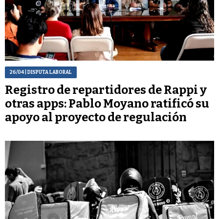
26/04
| DISPUTA LABORAL
Registro de repartidores de Rappi y
otras apps: Pablo Moyano ratificó su
apoyo al proyecto de regulación