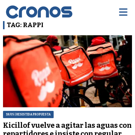
TAG: RAPPI
18/05
| RESISTIDA PROPUESTA
Kicillof vuelve a agitar las aguas con
repartidores e insiste con regular