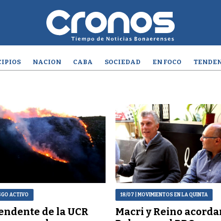
IPIOS
NACION
CABA
SOCIEDAD
EN FOCO
TENDEN
ESGO ACTIVO
18/07
| MOVIMIENTOS EN LA QUINTA
endente de la UCR
Macri y Reino acorda