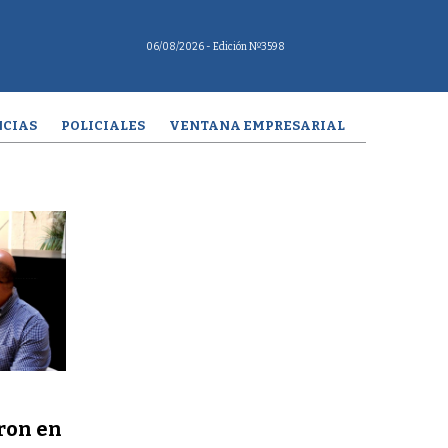
06/08/2026
- Edición Nº3598
CIAS
POLICIALES
VENTANA EMPRESARIAL
ron en