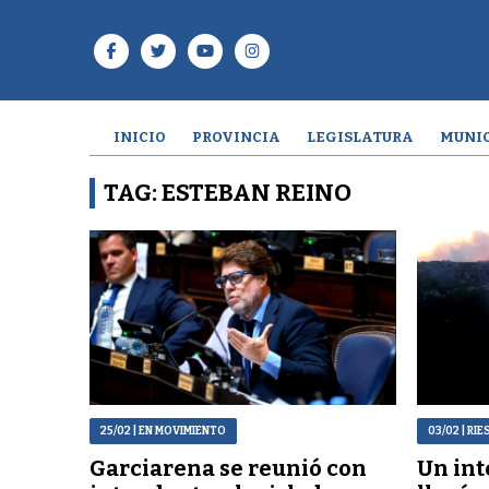
INICIO
PROVINCIA
LEGISLATURA
MUNIC
TAG: ESTEBAN REINO
25/02
| EN MOVIMIENTO
03/02
| RI
Garciarena se reunió con
Un int