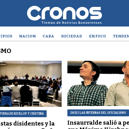
IPIOS
NACION
CABA
SOCIEDAD
EN FOCO
TENDEN
SMO
28/12
| LAS INTERNAS DEL OFICIALISMO
 FUERA DE KICILLOF Y CRISTINA
Insaurralde salió a p
stas disidentes y la