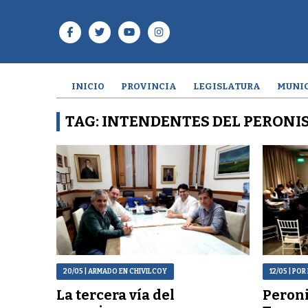
INICIO
PROVINCIA
LEGISLATURA
MUNIC
TAG: INTENDENTES DEL PERONI
20/05
| ARMADO EN CHIVILCOY
12/05
| POR
La tercera vía del
Peroni