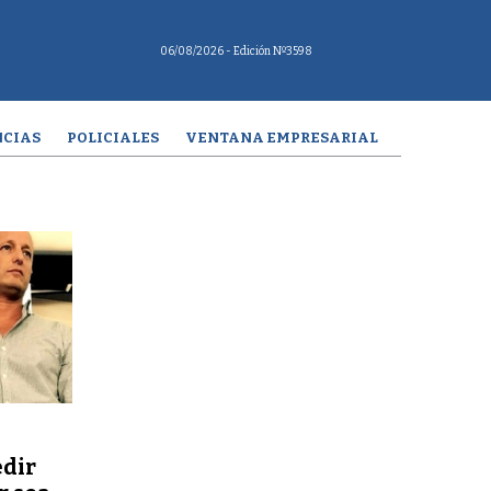
06/08/2026
- Edición Nº3598
CIAS
POLICIALES
VENTANA EMPRESARIAL
edir