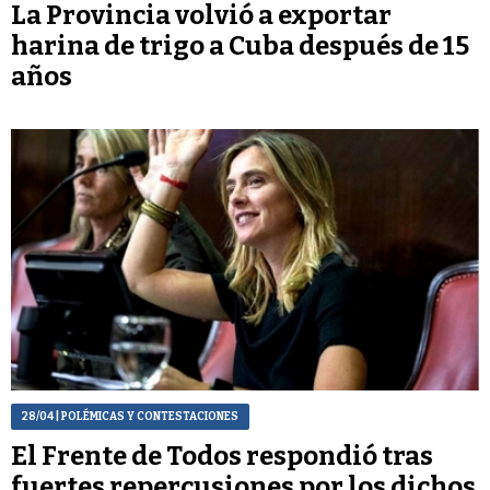
La Provincia volvió a exportar
harina de trigo a Cuba después de 15
años
28/04
| POLÉMICAS Y CONTESTACIONES
El Frente de Todos respondió tras
fuertes repercusiones por los dichos