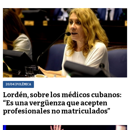
20/04
| POLÉMICA
Lordén, sobre los médicos cubanos:
“Es una vergüenza que acepten
profesionales no matriculados”