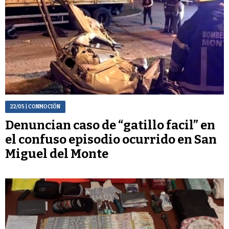
22/05
| CONMOCIÓN
Denuncian caso de “gatillo facil” en
el confuso episodio ocurrido en San
Miguel del Monte