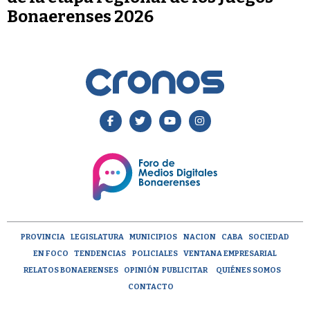
Bonaerenses 2026
PROVINCIA
LEGISLATURA
MUNICIPIOS
NACION
CABA
SOCIEDAD
EN FOCO
TENDENCIAS
POLICIALES
VENTANA EMPRESARIAL
RELATOS BONAERENSES
OPINIÓN
PUBLICITAR
QUIÉNES SOMOS
CONTACTO