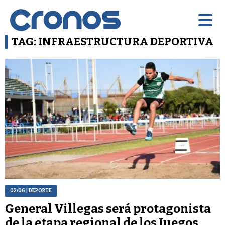
TAG: INFRAESTRUCTURA DEPORTIVA
02/06
| DEPORTE
General Villegas será protagonista
de la etapa regional de los Juegos