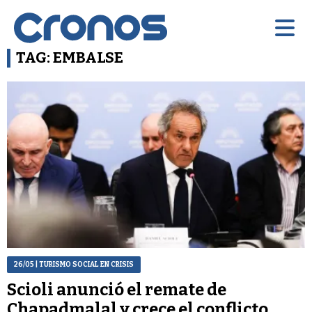
TAG: EMBALSE
26/05
| TURISMO SOCIAL EN CRISIS
Scioli anunció el remate de
Chapadmalal y crece el conflicto