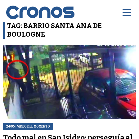
TAG: BARRIO SANTA ANA DE
BOULOGNE
24/05
| VIDEO DEL MOMENTO
Todo mal en San Isidro: perseguía al