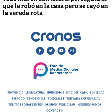
que le robó en la casa pero se cayó en
la vereda rota
PROVINCIA
LEGISLATURA
MUNICIPIOS
NACION
CABA
SOCIEDAD
EN FOCO
TENDENCIAS
POLICIALES
VENTANA EMPRESARIAL
RELATOS BONAERENSES
OPINIÓN
PUBLICITAR
QUIÉNES SOMOS
CONTACTO