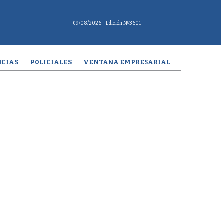
09/08/2026
- Edición Nº3601
CIAS
POLICIALES
VENTANA EMPRESARIAL