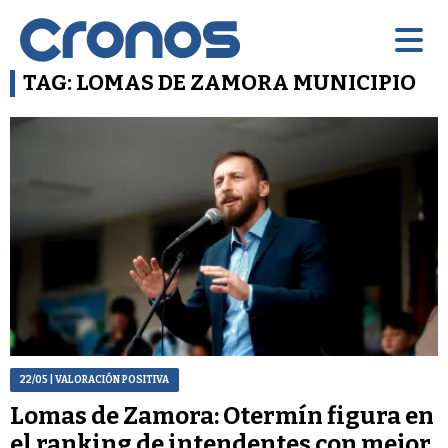
TAG: LOMAS DE ZAMORA MUNICIPIO
22/05
| VALORACIÓN POSITIVA
Lomas de Zamora: Otermín figura en
el ranking de intendentes con mejor