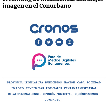
imagen en el Conurbano
PROVINCIA
LEGISLATURA
MUNICIPIOS
NACION
CABA
SOCIEDAD
EN FOCO
TENDENCIAS
POLICIALES
VENTANA EMPRESARIAL
RELATOS BONAERENSES
OPINIÓN
PUBLICITAR
QUIÉNES SOMOS
CONTACTO