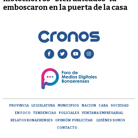
emboscaron en la puerta de la casa
PROVINCIA
LEGISLATURA
MUNICIPIOS
NACION
CABA
SOCIEDAD
EN FOCO
TENDENCIAS
POLICIALES
VENTANA EMPRESARIAL
RELATOS BONAERENSES
OPINIÓN
PUBLICITAR
QUIÉNES SOMOS
CONTACTO