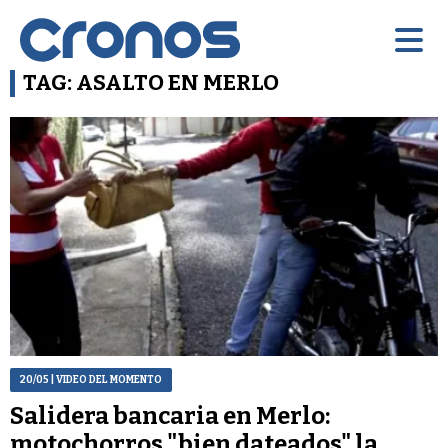
TAG: ASALTO EN MERLO
20/05
| VIDEO DEL MOMENTO
Salidera bancaria en Merlo:
motochorros "bien dateados" la