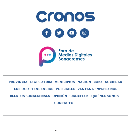
PROVINCIA
LEGISLATURA
MUNICIPIOS
NACION
CABA
SOCIEDAD
EN FOCO
TENDENCIAS
POLICIALES
VENTANA EMPRESARIAL
RELATOS BONAERENSES
OPINIÓN
PUBLICITAR
QUIÉNES SOMOS
CONTACTO