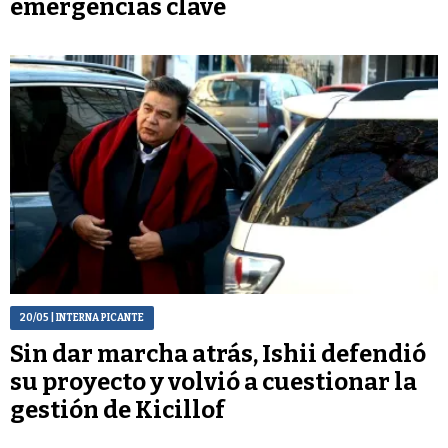
emergencias clave
20/05
| INTERNA PICANTE
Sin dar marcha atrás, Ishii defendió
su proyecto y volvió a cuestionar la
gestión de Kicillof