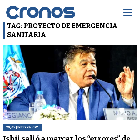
TAG: PROYECTO DE EMERGENCIA
SANITARIA
29/05
| INTERNA VIVA
Ishii salió a marcar los “errores” de