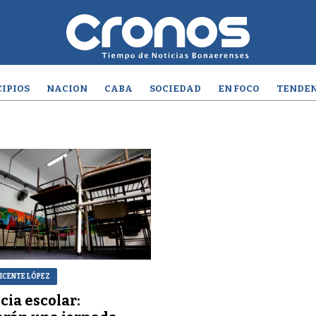
IPIOS
NACION
CABA
SOCIEDAD
EN FOCO
TENDEN
VICENTE LÓPEZ
cia escolar: