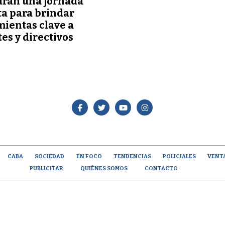
arán una jornada
ta para brindar
ientas clave a
es y directivos
CABA
SOCIEDAD
EN FOCO
TENDENCIAS
POLICIALES
VENT
PUBLICITAR
QUIÉNES SOMOS
CONTACTO