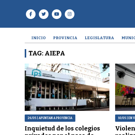
INICIO
PROVINCIA
LEGISLATURA
MUNIC
TAG: AIEPA
26/05
| APUNTAN A PROVINCIA
10/05
| EN 
Inquietud de los colegios
Violen