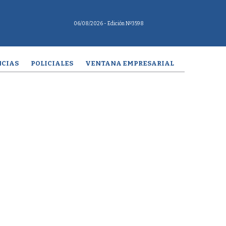
06/08/2026
- Edición Nº3598
CIAS
POLICIALES
VENTANA EMPRESARIAL