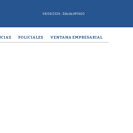
08/08/2026
- Edición Nº3600
CIAS
POLICIALES
VENTANA EMPRESARIAL