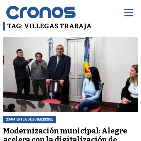
TAG: VILLEGAS TRABAJA
23/04
| INTERIOR BONAERENSE
Modernización municipal: Alegre
acelera con la digitalización de