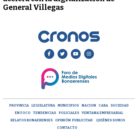
General Villegas
PROVINCIA
LEGISLATURA
MUNICIPIOS
NACION
CABA
SOCIEDAD
EN FOCO
TENDENCIAS
POLICIALES
VENTANA EMPRESARIAL
RELATOS BONAERENSES
OPINIÓN
PUBLICITAR
QUIÉNES SOMOS
CONTACTO