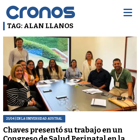
TAG: ALAN LLANOS
21/04
| EN LA UNIVERSIDAD AUSTRAL
Chaves presentó su trabajo en un
Congreso de Salud Perinatal en la