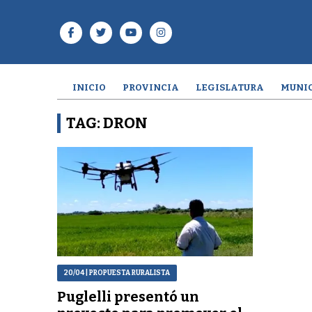
INICIO
PROVINCIA
LEGISLATURA
MUNIC
TAG: DRON
20/04
| PROPUESTA RURALISTA
Puglelli presentó un