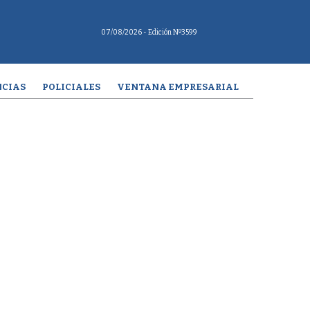
07/08/2026
- Edición Nº3599
CIAS
POLICIALES
VENTANA EMPRESARIAL