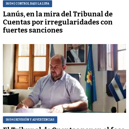
18/04
| CONTROL BAJO LA LUPA
Lanús, en la mira del Tribunal de
Cuentas por irregularidades con
fuertes sanciones
18/04
| REVISIÓN Y ADVERTENCIAS