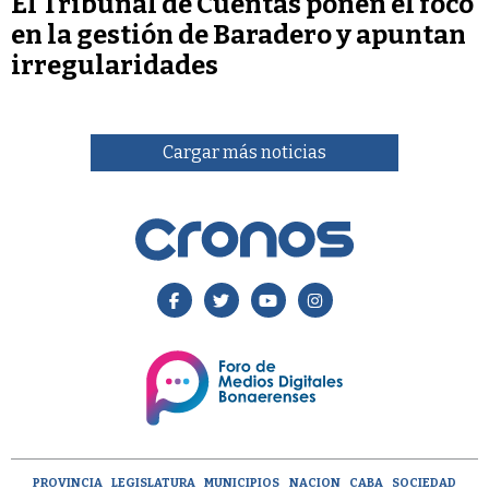
El Tribunal de Cuentas ponen el foco
en la gestión de Baradero y apuntan
irregularidades
Cargar más noticias
PROVINCIA
LEGISLATURA
MUNICIPIOS
NACION
CABA
SOCIEDAD