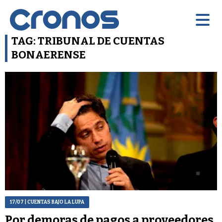
TAG: TRIBUNAL DE CUENTAS
BONAERENSE
17/07
| CUENTAS BAJO LA LUPA
Por demoras de pagos a proveedores