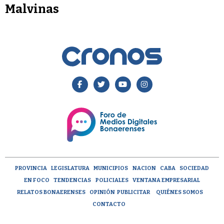
Malvinas
PROVINCIA
LEGISLATURA
MUNICIPIOS
NACION
CABA
SOCIEDAD
EN FOCO
TENDENCIAS
POLICIALES
VENTANA EMPRESARIAL
RELATOS BONAERENSES
OPINIÓN
PUBLICITAR
QUIÉNES SOMOS
CONTACTO