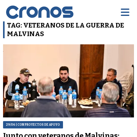
TAG: VETERANOS DE LA GUERRA DE
MALVINAS
29/06
| CON PROYECTOS DE APOYO
Junto con veteranos de Malvinas: