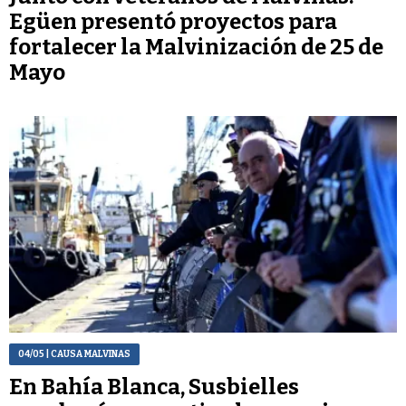
Egüen presentó proyectos para
fortalecer la Malvinización de 25 de
Mayo
04/05
| CAUSA MALVINAS
En Bahía Blanca, Susbielles