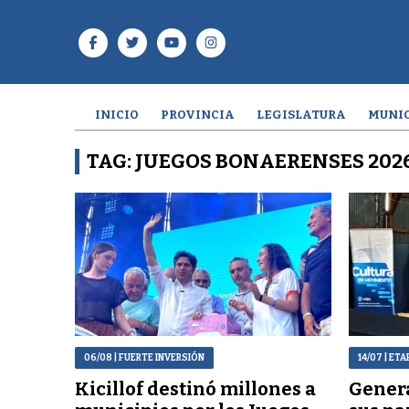
INICIO
PROVINCIA
LEGISLATURA
MUNIC
TAG: JUEGOS BONAERENSES 202
06/08
| FUERTE INVERSIÓN
14/07
| ETA
Kicillof destinó millones a
Genera