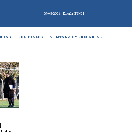
09/08/2026
- Edición Nº3601
CIAS
POLICIALES
VENTANA EMPRESARIAL
l