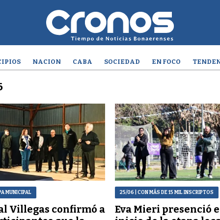
IPIOS
NACION
CABA
SOCIEDAD
EN FOCO
TENDEN
6
PA MUNICIPAL
25/06
| CON MÁS DE 15 MIL INSCRIPTOS
l Villegas confirmó a
Eva Mieri presenció e