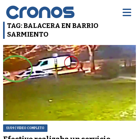
TAG: BALACERA EN BARRIO
SARMIENTO
13/09
| VIDEO COMPLETO