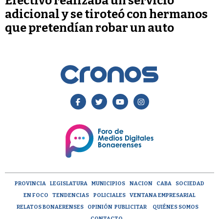
Efectivo realizaba un servicio
adicional y se tiroteó con hermanos
que pretendían robar un auto
PROVINCIA
LEGISLATURA
MUNICIPIOS
NACION
CABA
SOCIEDAD
EN FOCO
TENDENCIAS
POLICIALES
VENTANA EMPRESARIAL
RELATOS BONAERENSES
OPINIÓN
PUBLICITAR
QUIÉNES SOMOS
CONTACTO