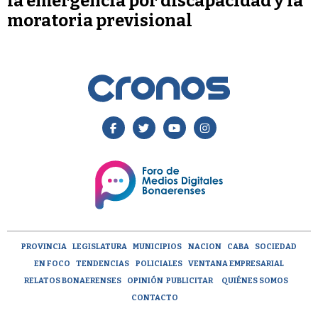
la emergencia por discapacidad y la
moratoria previsional
PROVINCIA
LEGISLATURA
MUNICIPIOS
NACION
CABA
SOCIEDAD
EN FOCO
TENDENCIAS
POLICIALES
VENTANA EMPRESARIAL
RELATOS BONAERENSES
OPINIÓN
PUBLICITAR
QUIÉNES SOMOS
CONTACTO