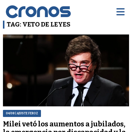
TAG: VETO DE LEYES
04/08
| AJUSTE FEROZ
Milei vetó los aumentos a jubilados,