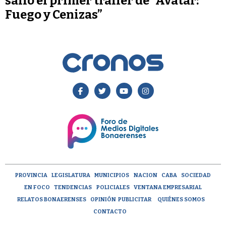
salió el primer tráiler de “Avatar:
Fuego y Cenizas”
PROVINCIA
LEGISLATURA
MUNICIPIOS
NACION
CABA
SOCIEDAD
EN FOCO
TENDENCIAS
POLICIALES
VENTANA EMPRESARIAL
RELATOS BONAERENSES
OPINIÓN
PUBLICITAR
QUIÉNES SOMOS
CONTACTO