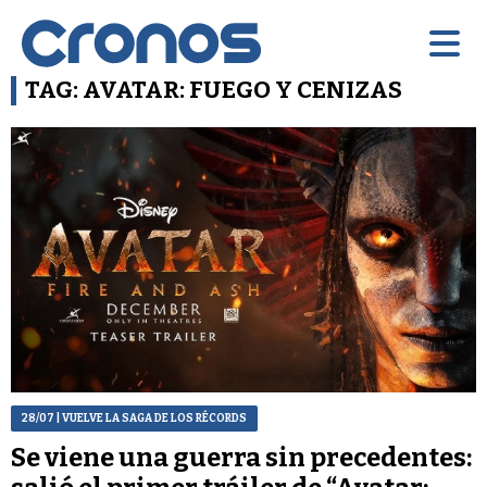
TAG: AVATAR: FUEGO Y CENIZAS
28/07
| VUELVE LA SAGA DE LOS RÉCORDS
Se viene una guerra sin precedentes: