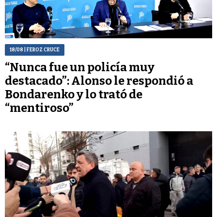
18/08
| FEROZ CRUCE
“Nunca fue un policía muy
destacado”: Alonso le respondió a
Bondarenko y lo trató de
“mentiroso”