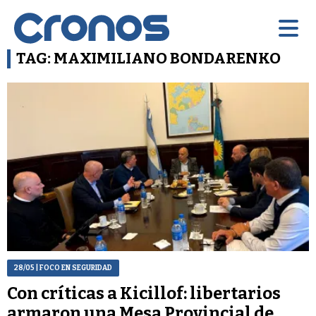
TAG: MAXIMILIANO BONDARENKO
28/05
| FOCO EN SEGURIDAD
Con críticas a Kicillof: libertarios
armaron una Mesa Provincial de