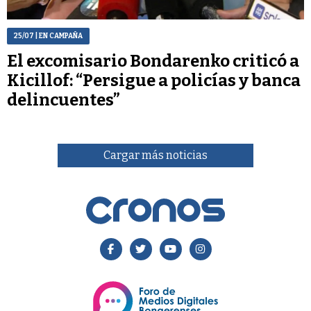
25/07
| EN CAMPAÑA
El excomisario Bondarenko criticó a
Kicillof: “Persigue a policías y banca
delincuentes”
Cargar más noticias