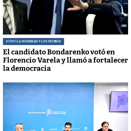
07/09
| LA SEGURIDAD Y LOS VECINOS
El candidato Bondarenko votó en
Florencio Varela y llamó a fortalecer
la democracia