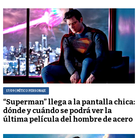
17/09
| MÍTICO PERSONAJE
“Superman” llega a la pantalla chica:
dónde y cuándo se podrá ver la
última película del hombre de acero