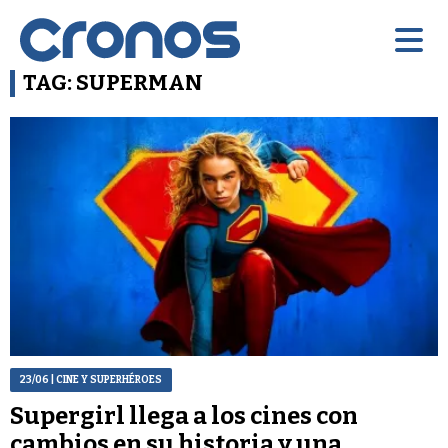
TAG: SUPERMAN
23/06
| CINE Y SUPERHÉROES
Supergirl llega a los cines con
cambios en su historia y una