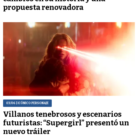
propuesta renovadora
03/06
| ICÓNICO PERSONAJE
Villanos tenebrosos y escenarios
futuristas: “Supergirl” presentó un
nuevo tráiler