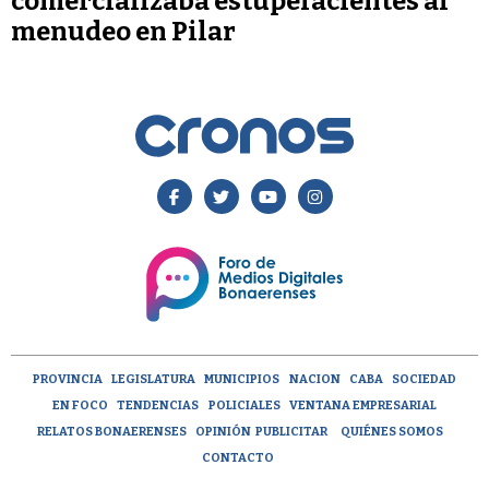
comercializaba estupefacientes al
menudeo en Pilar
PROVINCIA
LEGISLATURA
MUNICIPIOS
NACION
CABA
SOCIEDAD
EN FOCO
TENDENCIAS
POLICIALES
VENTANA EMPRESARIAL
RELATOS BONAERENSES
OPINIÓN
PUBLICITAR
QUIÉNES SOMOS
CONTACTO