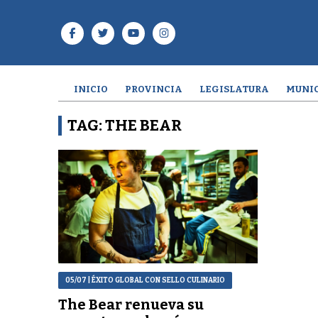
INICIO
PROVINCIA
LEGISLATURA
MUNIC
TAG: THE BEAR
05/07
| ÉXITO GLOBAL CON SELLO CULINARIO
The Bear renueva su