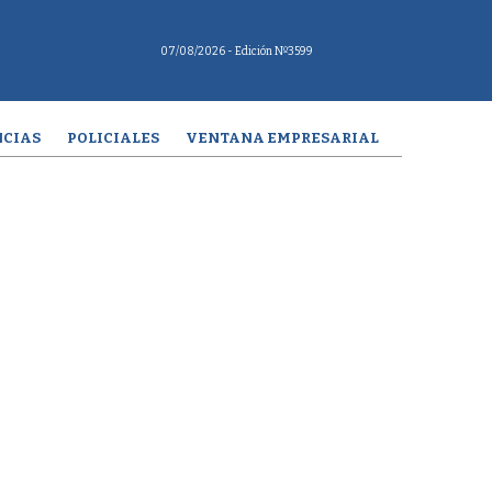
07/08/2026
- Edición Nº3599
CIAS
POLICIALES
VENTANA EMPRESARIAL