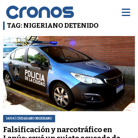
TAG: NIGERIANO DETENIDO
14/04
| CIUDADANO NIGERIANO
Falsificación y narcotráfico en