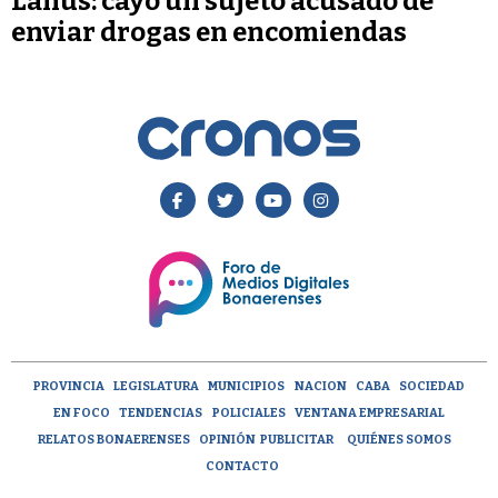
Lanús: cayó un sujeto acusado de
enviar drogas en encomiendas
PROVINCIA
LEGISLATURA
MUNICIPIOS
NACION
CABA
SOCIEDAD
EN FOCO
TENDENCIAS
POLICIALES
VENTANA EMPRESARIAL
RELATOS BONAERENSES
OPINIÓN
PUBLICITAR
QUIÉNES SOMOS
CONTACTO