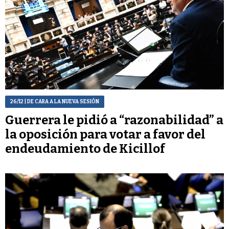
26/12
| DE CARA A LA NUEVA SESIÓN
Guerrera le pidió a “razonabilidad” a
la oposición para votar a favor del
endeudamiento de Kicillof