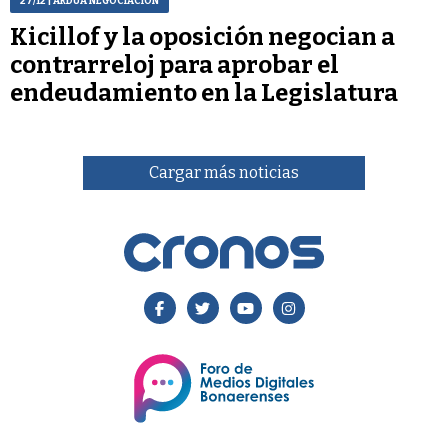
27/12
| ARDUA NEGOCIACIÓN
Kicillof y la oposición negocian a
contrarreloj para aprobar el
endeudamiento en la Legislatura
Cargar más noticias