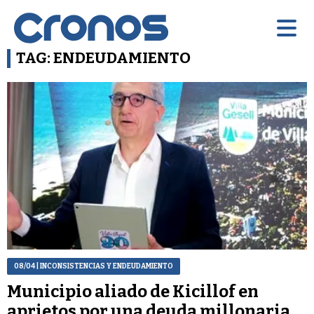
TAG: ENDEUDAMIENTO
08/04
| INCONSISTENCIAS Y ENDEUDAMIENTO
Municipio aliado de Kicillof en
aprietos por una deuda millonaria